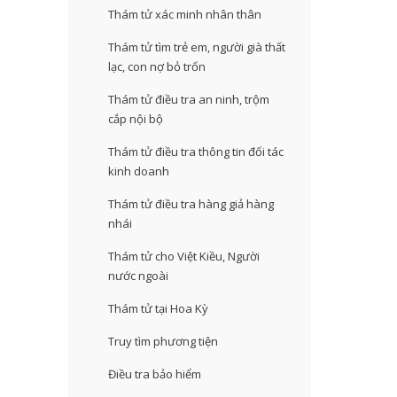
Thám tử xác minh nhân thân
Thám tử tìm trẻ em, người già thất
lạc, con nợ bỏ trốn
Thám tử điều tra an ninh, trộm
cắp nội bộ
Thám tử điều tra thông tin đối tác
kinh doanh
Thám tử điều tra hàng giả hàng
nhái
Thám tử cho Việt Kiều, Người
nước ngoài
Thám tử tại Hoa Kỳ
Truy tìm phương tiện
Điều tra bảo hiểm