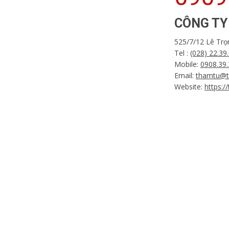
CÔNG TY
525/7/12 Lê Tr
Tel :
(028) 22.39
Mobile:
0908.39.
Email:
thamtu@t
Website:
https: