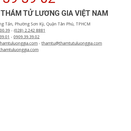
 THÁM TỬ LƯƠNG GIA VIỆT NAM
ọng Tấn, Phường Sơn Kỳ, Quận Tân Phú, TPHCM
.00.39
-
(028) 2.242 8881
39.01
-
0909.39.39.02
hamtuluonggia.com
-
thamtu@thamtutuluonggia.com
//thamtuluonggia.com