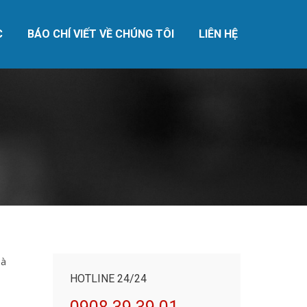
C
BÁO CHÍ VIẾT VỀ CHÚNG TÔI
LIÊN HỆ
C
BÁO CHÍ VIẾT VỀ CHÚNG TÔI
LIÊN HỆ
là
HOTLINE 24/24