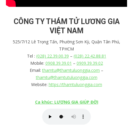
CÔNG TY THÁM TỬ LƯƠNG GIA
VIỆT NAM
525/7/12 Lê Trọng Tấn, Phường Sơn Kỳ, Quận Tân Phú,
TPHCM
Tel :
(028) 22.39.00.39
–
(028) 22.42.88.81
Mobile:
0908.39.39.01
–
0909.39.39.02
Email:
thamtu@thamtuluonggia.com
–
thamtu@thamtutuluonggia.com
Website:
https://thamtuluonggia.com
Ca khúc: LƯƠNG GIA GIÚP ĐỜI