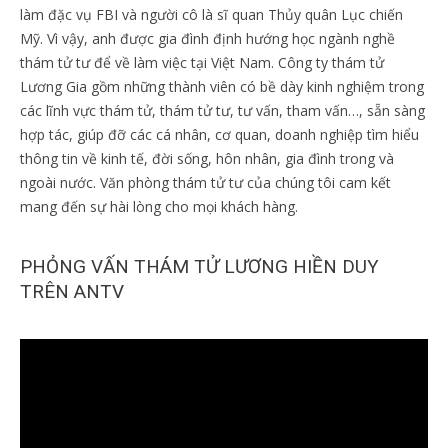
làm đặc vụ FBI và người cô là sĩ quan Thủy quân Lục chiến
Mỹ. Vì vậy, anh được gia đình định hướng học ngành nghề
thám tử tư để về làm việc tại Việt Nam. Công ty thám tử
Lương Gia gồm những thành viên có bề dày kinh nghiệm trong
các lĩnh vực thám tử, thám tử tư, tư vấn, tham vấn…, sẵn sàng
hợp tác, giúp đỡ các cá nhân, cơ quan, doanh nghiệp tìm hiểu
thông tin về kinh tế, đời sống, hôn nhân, gia đình trong và
ngoài nước. Văn phòng thám tử tư của chúng tôi cam kết
mang đến sự hài lòng cho mọi khách hàng.
PHỎNG VẤN THÁM TỬ LƯƠNG HIỀN DUY
TRÊN ANTV